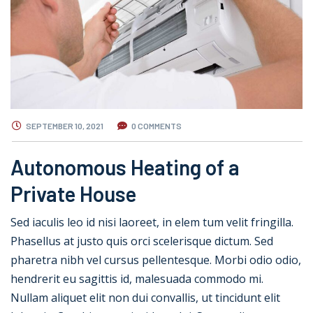
SEPTEMBER 10, 2021
0 COMMENTS
Autonomous Heating of a
Private House
Sed iaculis leo id nisi laoreet, in elem tum velit fringilla.
Phasellus at justo quis orci scelerisque dictum. Sed
pharetra nibh vel cursus pellentesque. Morbi odio odio,
hendrerit eu sagittis id, malesuada commodo mi.
Nullam aliquet elit non dui convallis, ut tincidunt elit