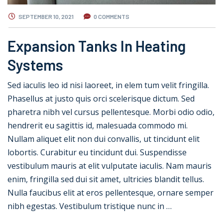
SEPTEMBER 10, 2021
0 COMMENTS
Expansion Tanks In Heating
Systems
Sed iaculis leo id nisi laoreet, in elem tum velit fringilla.
Phasellus at justo quis orci scelerisque dictum. Sed
pharetra nibh vel cursus pellentesque. Morbi odio odio,
hendrerit eu sagittis id, malesuada commodo mi.
Nullam aliquet elit non dui convallis, ut tincidunt elit
lobortis. Curabitur eu tincidunt dui. Suspendisse
vestibulum mauris at elit vulputate iaculis. Nam mauris
enim, fringilla sed dui sit amet, ultricies blandit tellus.
Nulla faucibus elit at eros pellentesque, ornare semper
nibh egestas. Vestibulum tristique nunc in …