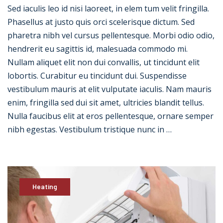
Sed iaculis leo id nisi laoreet, in elem tum velit fringilla.
Phasellus at justo quis orci scelerisque dictum. Sed
pharetra nibh vel cursus pellentesque. Morbi odio odio,
hendrerit eu sagittis id, malesuada commodo mi.
Nullam aliquet elit non dui convallis, ut tincidunt elit
lobortis. Curabitur eu tincidunt dui. Suspendisse
vestibulum mauris at elit vulputate iaculis. Nam mauris
enim, fringilla sed dui sit amet, ultricies blandit tellus.
Nulla faucibus elit at eros pellentesque, ornare semper
nibh egestas. Vestibulum tristique nunc in …
Heating