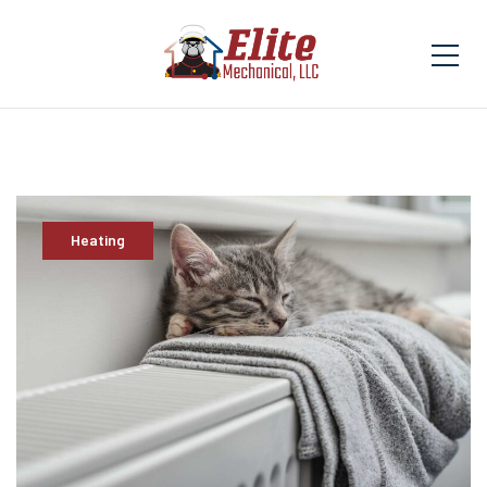
Heating