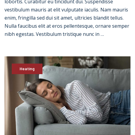
lobortis. Curabitur eu tincidunt dui. Suspendisse
vestibulum mauris at elit vulputate iaculis. Nam mauris
enim, fringilla sed dui sit amet, ultricies blandit tellus.
Nulla faucibus elit at eros pellentesque, ornare semper
nibh egestas. Vestibulum tristique nunc in …
Heating