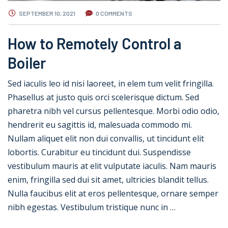
SEPTEMBER 10, 2021
0 COMMENTS
How to Remotely Control a
Boiler
Sed iaculis leo id nisi laoreet, in elem tum velit fringilla.
Phasellus at justo quis orci scelerisque dictum. Sed
pharetra nibh vel cursus pellentesque. Morbi odio odio,
hendrerit eu sagittis id, malesuada commodo mi.
Nullam aliquet elit non dui convallis, ut tincidunt elit
lobortis. Curabitur eu tincidunt dui. Suspendisse
vestibulum mauris at elit vulputate iaculis. Nam mauris
enim, fringilla sed dui sit amet, ultricies blandit tellus.
Nulla faucibus elit at eros pellentesque, ornare semper
nibh egestas. Vestibulum tristique nunc in …